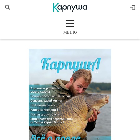
МЕНЮ
ГЛАВНАЯ
РАЗДЕЛЫ
ЖУРНАЛ
МАГАЗИН