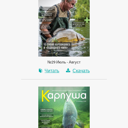
№29 Июль - Август
Читать
Скачать