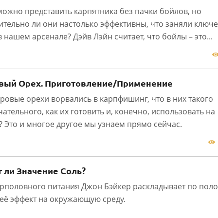
ожно представить карпятника без пачки бойлов, но
ительно ли они настолько эффективны, что заняли ключ
в нашем арсенале? Дэйв Лэйн считает, что бойлы – это...
1
вый Орех. Приготовление/Применение
гровые орехи ворвались в карпфишинг, что в них такого
ательного, как их готовить и, конечно, использовать на
? Это и многое другое мы узнаем прямо сейчас.
1
 ли Значение Соль?
арполовного питания Джон Бэйкер раскладывает по пол
 её эффект на окружающую среду.