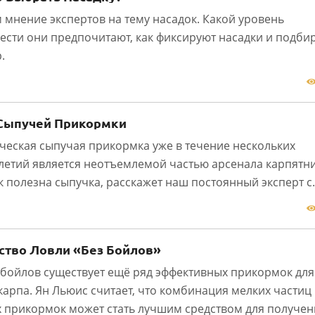
 мнение экспертов на тему насадок. Какой уровень
ести они предпочитают, как фиксируют насадки и подби
.
1
Сыпучей Прикормки
ческая сыпучая прикормка уже в течение нескольких
летий является неотъемлемой частью арсенала карпятни
к полезна сыпучка, расскажет наш постоянный эксперт с..
1
ство Ловли «Без Бойлов»
бойлов существует ещё ряд эффективных прикормок для
карпа. Ян Льюис считает, что комбинация мелких частиц
 прикормок может стать лучшим средством для получени