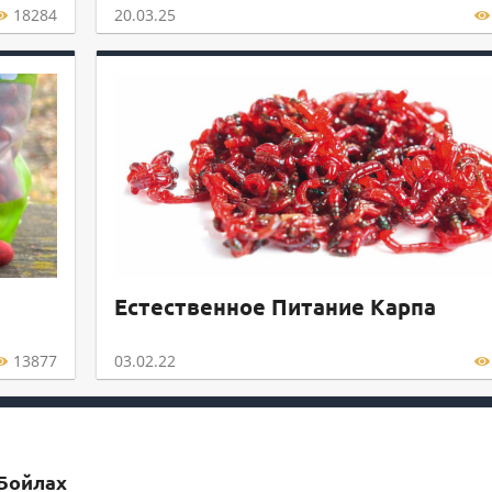
18284
20.03.25
Естественное Питание Карпа
13877
03.02.22
 Бойлах