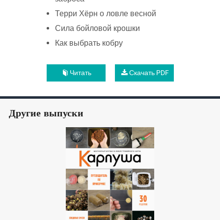
Терри Хёрн о ловле весной
Сила бойловой крошки
Как выбрать кобру
Читать
Скачать PDF
Другие выпуски