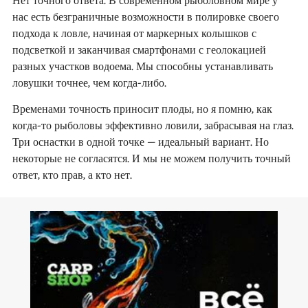
Нет точного ответа. В современном рыболовном мире у
нас есть безграничные возможности в полировке своего
подхода к ловле, начиная от маркерных колышков с
подсветкой и заканчивая смартфонами с геолокацией
разных участков водоема. Мы способны устанавливать
ловушки точнее, чем когда-либо.
Временами точность приносит плоды, но я помню, как
когда-то рыболовы эффективно ловили, забрасывая на глаз.
Три оснастки в одной точке – идеальный вариант. Но
некоторые не согласятся. И мы не можем получить точный
ответ, кто прав, а кто нет.