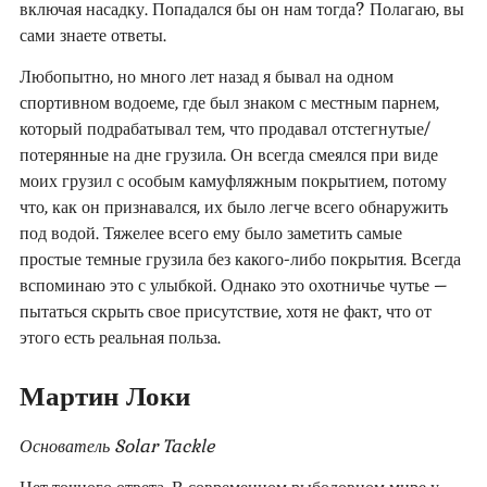
включая насадку. Попадался бы он нам тогда? Полагаю, вы
сами знаете ответы.
Любопытно, но много лет назад я бывал на одном
спортивном водоеме, где был знаком с местным парнем,
который подрабатывал тем, что продавал отстегнутые/
потерянные на дне грузила. Он всегда смеялся при виде
моих грузил с особым камуфляжным покрытием, потому
что, как он признавался, их было легче всего обнаружить
под водой. Тяжелее всего ему было заметить самые
простые темные грузила без какого-либо покрытия. Всегда
вспоминаю это с улыбкой. Однако это охотничье чутье –
пытаться скрыть свое присутствие, хотя не факт, что от
этого есть реальная польза.
Мартин Локи
Основатель Solar Tackle