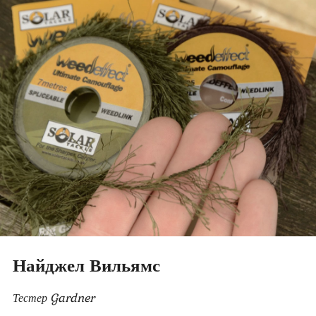
Найджел Вильямс
Тестер Gardner