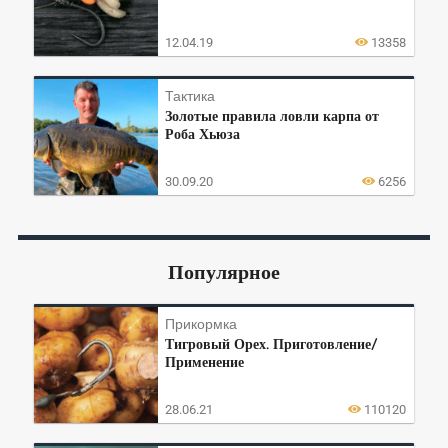
12.04.19
13358
Тактика
Золотые правила ловли карпа от
Роба Хьюза
30.09.20
6256
Популярное
Прикормка
Тигровый Орех. Приготовление/
Применение
28.06.21
110120