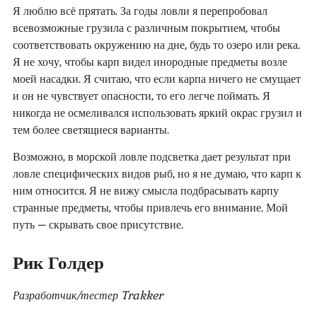
Я люблю всё прятать. За годы ловли я перепробовал
всевозможные грузила с различным покрытием, чтобы
соответствовать окружению на дне, будь то озеро или река.
Я не хочу, чтобы карп видел инородные предметы возле
моей насадки. Я считаю, что если карпа ничего не смущает
и он не чувствует опасности, то его легче поймать. Я
никогда не осмеливался использовать яркий окрас грузил и
тем более светящиеся варианты.
Возможно, в морской ловле подсветка дает результат при
ловле специфических видов рыб, но я не думаю, что карп к
ним относится. Я не вижу смысла подбрасывать карпу
странные предметы, чтобы привлечь его внимание. Мой
путь – скрывать свое присутствие.
Рик Голдер
Разработчик/тестер Trakker