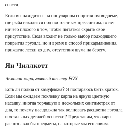
снасти.
Если вы находитесь на популярном спортивном водоеме,
где рыба находится под постоянным прессингом, то нет
ничего плохого в том, чтобы пытаться скрыть свое
присутствие. Сюда входит не только выбор подходящего
покрытия грузила, но и время и способ прикармливания,
прижатие лески ко дну, отсутствия шума на берегу.
Ян Чиллкотт
Чемпион мира, главный тестер FOX
Есть ли польза от камуфляжа? Я постараюсь быть краток.
Если мы ожидаем поклевку карпа на яркую цветную
насадку, иногда торчащую в нескольких сантиметрах от
дна, то почему нас должна так волновать расцветка грузила
и остальных деталей оснастки? Представим, что карп
распознавал бы предметы, на которые мы его ловим,