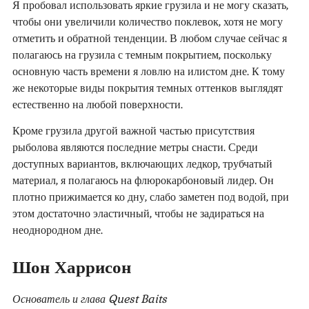
Я пробовал использовать яркие грузила и не могу сказать,
чтобы они увеличили количество поклевок, хотя не могу
отметить и обратной тенденции. В любом случае сейчас я
полагаюсь на грузила с темным покрытием, поскольку
основную часть времени я ловлю на илистом дне. К тому
же некоторые виды покрытия темных оттенков выглядят
естественно на любой поверхности.
Кроме грузила другой важной частью присутствия
рыболова являются последние метры снасти. Среди
доступных вариантов, включающих ледкор, трубчатый
материал, я полагаюсь на флюрокарбоновый лидер. Он
плотно прижимается ко дну, слабо заметен под водой, при
этом достаточно эластичный, чтобы не задираться на
неоднородном дне.
Шон Харрисон
Основатель и глава Quest Baits