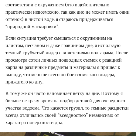
соответствии с окружением (что в действительно
практически невозможно, так как дно не может иметь один
оттенок) в чистой воде, я стараюсь придерживаться
“природной маскировки”.
Если ситуация требует смешаться с окружением на
илистом, песчаном и даже гравийном дне, я использую
темный трубчатый лидер с вплетениями вольфрама. После
просмотра сотен личных подводных съемок с реакцией
карпа на различные предметы и материалы я пришел к
выводу, что меньше всего он боится мягкого лидера,
прижатого ко дну.
К тому же он часто напоминает ветку на дне. Поэтому я
больше не трачу время на подбор деталей для очередного
участка водоема. Что касается грузил, то темные расцветки
всегда отличались своей “всеядностью” независимо от
характера поверхности дна.