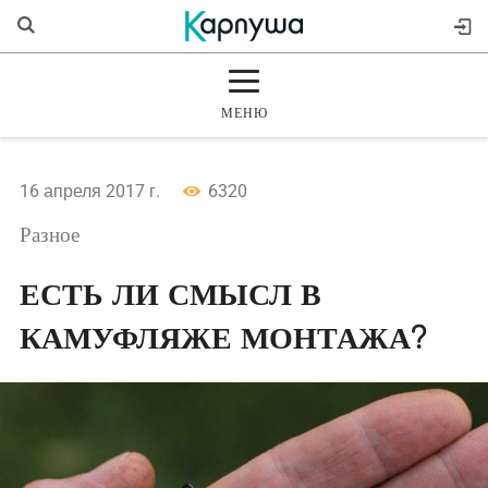
МЕНЮ
ГЛАВНАЯ
16 апреля 2017 г.
6320
РАЗДЕЛЫ
Разное
ЖУРНАЛ
ЕСТЬ ЛИ СМЫСЛ В
КАМУФЛЯЖЕ МОНТАЖА?
МАГАЗИН