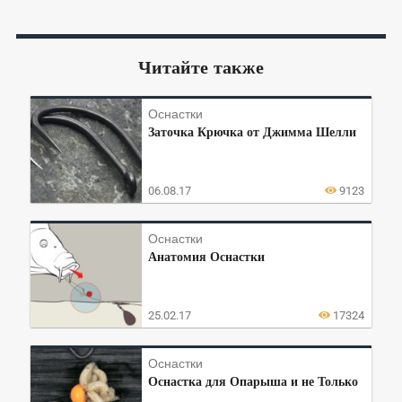
Читайте также
Оснастки
Заточка Крючка от Джимма Шелли
06.08.17
9123
Оснастки
Анатомия Оснастки
25.02.17
17324
Оснастки
Оснастка для Опарыша и не Только