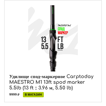
Удилище спод-маркерное Carptoday
MAESTRO M1 13ft spod marker
5.5lb (13 ft :: 3.96 м, 5.50 lb)
9999
₽
В МАГАЗИН