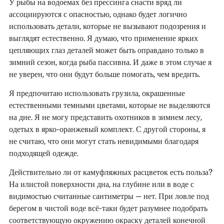
У рыбы на водоемах без прессинга снасти вряд ли
ассоциируются с опасностью, однако будет логично
использовать детали, которые не вызывают подозрения и
выглядят естественно. Я думаю, что применение ярких
цепляющих глаз деталей может быть оправдано только в
зимний сезон, когда рыба пассивна. И даже в этом случае я
не уверен, что они будут больше помогать, чем вредить.
Я предпочитаю использовать грузила, окрашенные
естественными темными цветами, которые не выделяются
на дне. Я не могу представить охотников в зимнем лесу,
одетых в ярко-оранжевый комплект. С другой стороны, я
не считаю, что они могут стать невидимыми благодаря
подходящей одежде.
Действительно ли от камуфляжных расцветок есть польза?
На илистой поверхности дна, на глубине или в воде с
видимостью считанные сантиметры – нет. При ловле под
берегом в чистой воде всё-таки будет разумнее подобрать
соответствующую окружению окраску деталей конечной