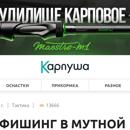
ОСНАСТКИ
ПРИКОРМКА
РАЗНОЕ
г.
Тактика
13666
ФИШИНГ В МУТНОЙ