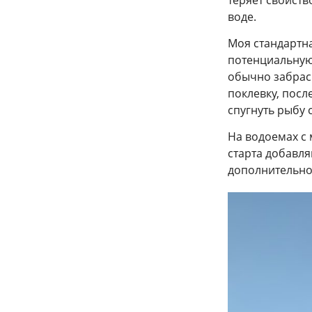
воде.
Моя стандартна
потенциальную
обычно забрас
поклевку, посл
спугнуть рыбу 
На водоемах с 
старта добавля
дополнительно