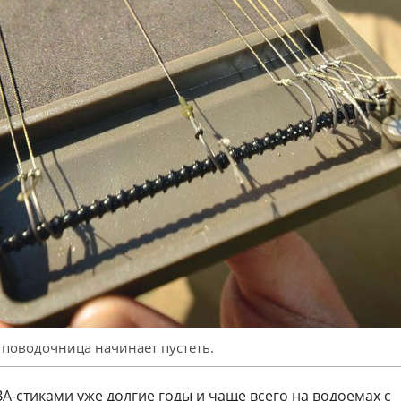
 поводочница начинает пустеть.
А-стиками уже долгие годы и чаще всего на водоемах с