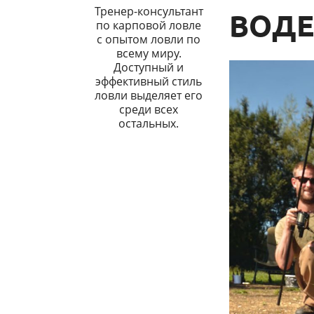
Тренер-консультант
ВОДЕ
по карповой ловле
с опытом ловли по
всему миру.
Доступный и
эффективный стиль
ловли выделяет его
среди всех
остальных.