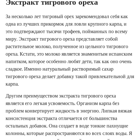
Экстракт тигрового ореха
За несколько лет тигровый орех зарекомендовал себя как
одна из лучших прикормок для ловли крупного карпа, и
это подтверждают тысячи трофеев, пойманных по всему
миру. Экстракт тигрового ореха представляет собой
растительное молоко, полученное из цельного тигрового
ореха. Кстати, это молоко является знаменитым испанским
напитком, которое особенно любят дети, так как оно очень
сладкое. Именно натуральный растворимый сахар
тигрового ореха делает добавку такой привлекательной для
карпа.
Другим преимуществом экстракта тигрового ореха
является его легкая усвояемость. Организм карпа без
проблем конвертирует жидкость в энергию. Липкая вязкая
консистенция экстракта отличается от большинства
остальных добавок. Она создает в воде тонкие пахнущие
колонны, которые распространяются во всех слоях воды. Я