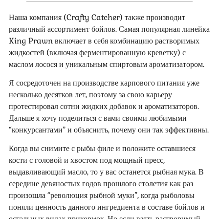
Наша компания (Crafty Catcher) также производит
различный ассортимент бойлов. Самая популярная линейка
King Prawn включает в себя комбинацию растворимых
жидкостей (включая ферментированную креветку) с
маслом лосося и уникальным спиртовым ароматизатором.
Я сосредоточен на производстве карпового питания уже
несколько десятков лет, поэтому за свою карьеру
протестировал сотни жидких добавок и ароматизаторов.
Дальше я хочу поделиться с вами своими любимыми
“конкурсантами” и объяснить, почему они так эффективны.
Когда вы снимите с рыбы филе и положите оставшиеся
кости с головой и хвостом под мощный пресс,
выдавливающий масло, то у вас останется рыбная мука. В
середине девяностых годов прошлого столетия как раз
произошла “революция рыбной муки”, когда рыболовы
поняли ценность данного ингредиента в составе бойлов и
остальных видах прикормок. Но если взять растворимый