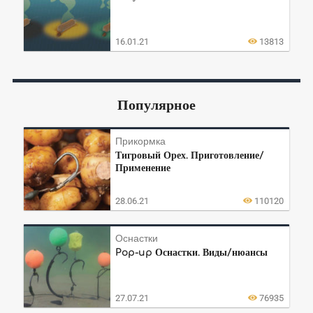
16.01.21
13813
Популярное
Прикормка
Тигровый Орех. Приготовление/
Применение
28.06.21
110120
Оснастки
Pop-up Оснастки. Виды/нюансы
27.07.21
76935