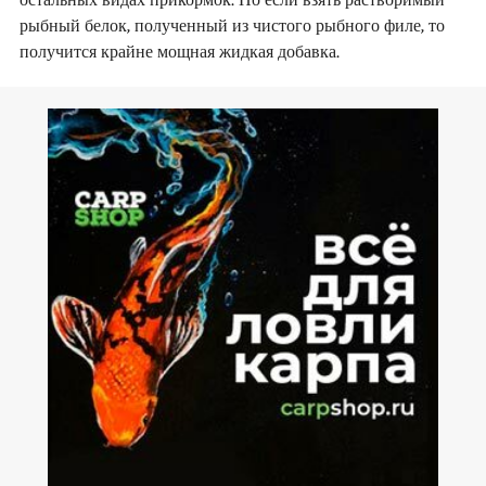
рыбный белок, полученный из чистого рыбного филе, то
получится крайне мощная жидкая добавка.