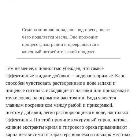
Семена конопли попадают под пресс, после
чего появляется масло. Оно проходит
процесс фильтрации и превращается в
конечный потребительский продукт.
Тем не менее, я полностью убежден, что самые
эффективные жидкие добавки – водорастворимые. Карп
способен чувствовать растворенные в воде запахи и
пищевые сигналы, исходящие от насадки или прикормки в
точке ловле, на огромном расстоянии. Вода является
главным посредником между рыбой и прикормкой,
поэтому добавки, легко растворяющиеся в воде, настолько
эффективны. По этой причине кукурузный сироп, патока,
жидкие экстракты криля и тигрового ореха приманивают
карпа независимо от характера водоема и повадок местных