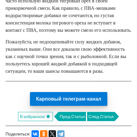
часто использую жидкий тигровый орех в своей
прикормочной смеси. Как правило, с ПВА-мешками
водорастворимые добавки не сочетаются, но густая
консистенция молока тигрового ореха не вступает в
контакт с ПВА, поэтому вы можете смело его использовать.
Пожалуйста, не недооценивайте силу жидких добавок,
указанных выше. Они все доказали свою эффективность
как с научной точки зрения, так и с рыболовной. Если вы
пользуетесь хорошей жидкой добавкой в подходящей
ситуации, то ваши шансы повышаются в разы.
Карповый телеграм-канал
В избранное
Пред.Статья
След.Статья
Поделиться: