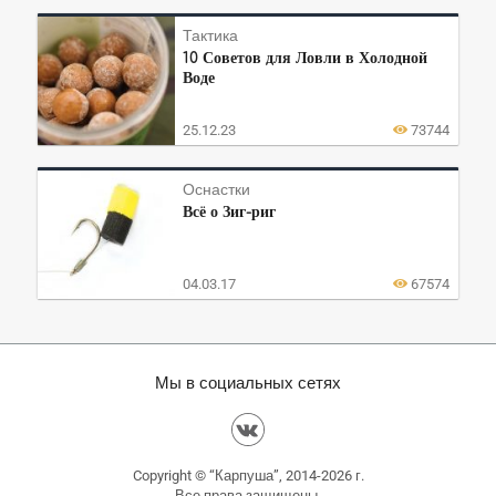
Тактика
10 Советов для Ловли в Холодной
Воде
25.12.23
73744
Оснастки
Всё о Зиг-риг
04.03.17
67574
Мы в социальных сетях
Copyright © “Карпуша”, 2014-2026 г.
Все права защищены.