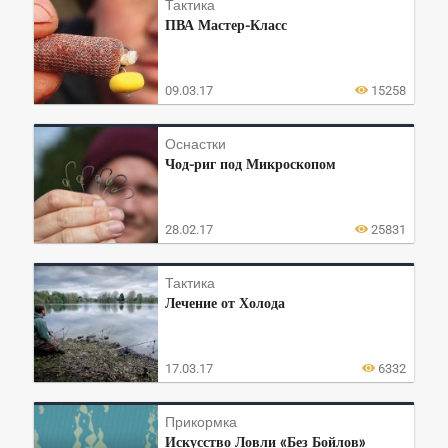
Тактика
ПВА Мастер-Класс
09.03.17
15258
Оснастки
Чод-риг под Микроскопом
28.02.17
25831
Тактика
Лечение от Холода
17.03.17
6332
Прикормка
Искусство Ловли «Без Бойлов»