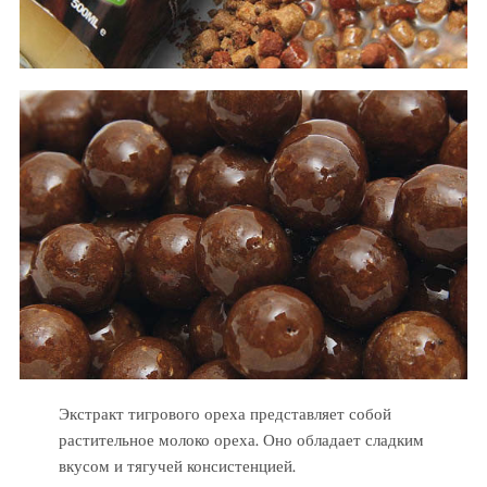
Экстракт тигрового ореха представляет собой
растительное молоко ореха. Оно обладает сладким
вкусом и тягучей консистенцией.