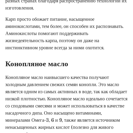
разных странах благодаря распространению технологии их
изготовления.
Карп просто обожает питание, насыщенное
аминокислотами, тем более, он способен их распознавать.
Аминокислоты помогают поддерживать
жизнедеятельность карпа, поэтому он даже на
инстинктивном уровне всегда за ними охотится.
Конопляное масло
Конопляное масло наивысшего качества получают
холодным давлением свежих семян конопли. Это масло
является одним из самых активных в воде, так как обладает
низкой плотностью. Конопляное масло идеально сочетается
со сподовыми смесями и может использоваться в качестве
насадочного дипа. Оно насыщено витаминами,
минералами Омега-3, 6 и 9, также является источником
ненасыщенных жирных кислот (полезно для живого