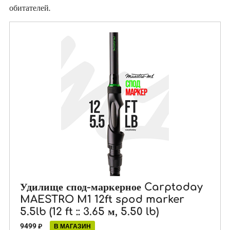
обитателей.
Удилище спод-маркерное Carptoday
MAESTRO M1 12ft spod marker
5.5lb (12 ft :: 3.65 м, 5.50 lb)
9499
₽
В МАГАЗИН