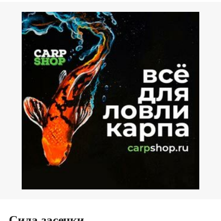
Сила засечки