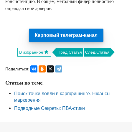
консистенцию. В общем, методный фидер полностью
оправдал своё доверие.
Карповый телеграм-канал
В избранное
Пред.Статья
След.Статья
Поделиться:
Статьи по теме:
Поиск точки ловли в карпфишинге. Нюансы
маркерения
Подводные Секреты: ПВА-стики