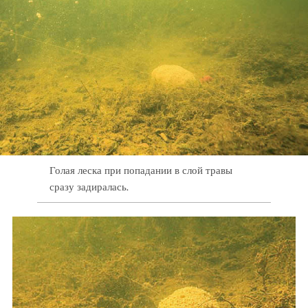
Голая леска при попадании в слой травы
сразу задиралась.