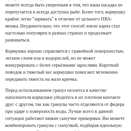
можете всегда быть уверенным в том, что ваша насадка не
перепутается и всегда доступна рыбе. Более того, кормушку
крайне легко “заряжать” в отличие от цельного ПВА-
мешка. Неудивительно, что этот способ ловли карпа стал
настолько популярен в разных странах и продолжает
развиваться.
Кормушка хорошо справляется с гравийной поверхностью,
легким слоем ила и водорослей, но не может
конкурировать с более серьёзными зарослями. Короткий
поводок и тяжелый вес кормушки помогают мгновенно
передавать тяжесть на жало крючка.
Перед использованием гранул пеллетса в качестве
наполнителя кормушки убедитесь в их плотном контакте
друг с другом, так как гранулы часто отделяются от фидера
при ударе о поверхность воды. Лучше всего в данной
ситуации работают вязкие сыпучие прикормки. Вы можете
комбинировать гранулы с сыпучкой, подбирая идеальную