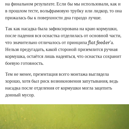
на финальном результате. Если бы мы использовали, как и
в прошлом тесте, вольфрамовую трубку или лидкор, то она
прижалась бы к поверхности дна гораздо лучше.
Так как насадка была зафиксирована на краю кормушки,
после падения вся оснастка отделилась от основной части,
что значительно отличалось от принципа flat feeder’а.
Нельзя предугадать, какой стороной приземлится ручная
кормушка, остаётся лишь надеяться, что оснастка сохранит
боевую готовность.
Тем не менее, презентация всего монтажа выглядела
хорошо, хотя был риск возникновения запутывания, ведь
насадка после отделения от кормушки могла зацепить
донный мусор.