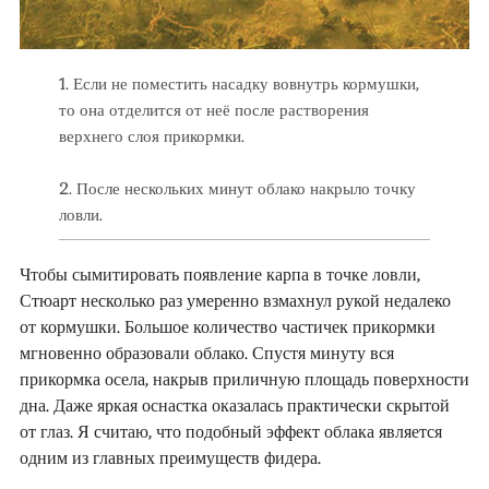
1. Если не поместить насадку вовнутрь кормушки,
то она отделится от неё после растворения
верхнего слоя прикормки.
2. После нескольких минут облако накрыло точку
ловли.
Чтобы сымитировать появление карпа в точке ловли,
Стюарт несколько раз умеренно взмахнул рукой недалеко
от кормушки. Большое количество частичек прикормки
мгновенно образовали облако. Спустя минуту вся
прикормка осела, накрыв приличную площадь поверхности
дна. Даже яркая оснастка оказалась практически скрытой
от глаз. Я считаю, что подобный эффект облака является
одним из главных преимуществ фидера.