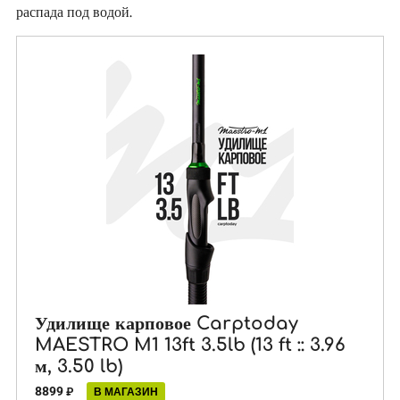
распада под водой.
Удилище карповое Carptoday
MAESTRO M1 13ft 3.5lb (13 ft :: 3.96
м, 3.50 lb)
8899
₽
В МАГАЗИН