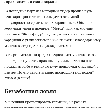
справляются со своей задачей.
За последние пару лет методный фидер прошел путь
реинкарнации и теперь пользуется огромной
популярностью среди многих карпятников. Обычные
кормушки ушли в прошлое; “Метод”, или как его еще
называют “Флэт фидер”, подразумевает использование
кормушки с утяжелением в нижней части, благодаря чему
монтаж всегда идеально укладывается на дне.
В теории методный фидер предполагает монтаж, который
никогда не путается, правильно укладывается на дне,
предлагая рыбе маленькую кучу прикормки с насадкой в
центре. Но что действительно происходит под водой?
Узнаем дальше!
Беззаботная ловля
Мы решили протестировать кормушку на разных
поверхностях дна, чтобы проверить, действительно ли она