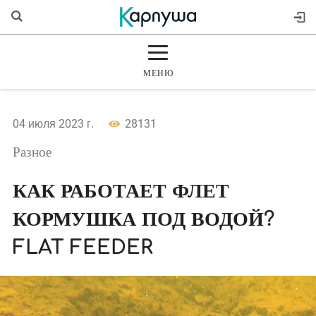
МЕНЮ
ГЛАВНАЯ
04 июля 2023 г.
28131
РАЗДЕЛЫ
Разное
ЖУРНАЛ
КАК РАБОТАЕТ ФЛЕТ
КОРМУШКА ПОД ВОДОЙ?
МАГАЗИН
FLAT FEEDER