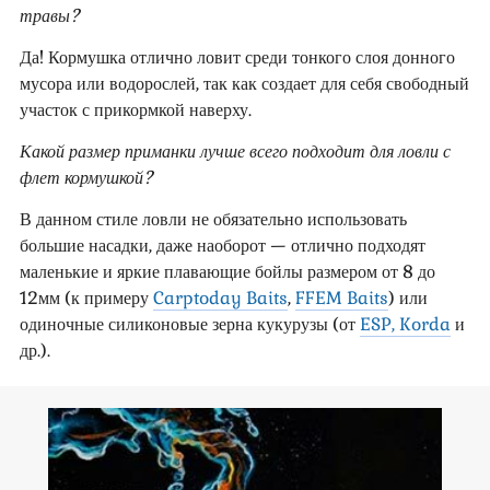
травы?
Да! Кормушка отлично ловит среди тонкого слоя донного
мусора или водорослей, так как создает для себя свободный
участок с прикормкой наверху.
Какой размер приманки лучше всего подходит для ловли с
флет кормушкой?
В данном стиле ловли не обязательно использовать
большие насадки, даже наоборот — отлично подходят
маленькие и яркие плавающие бойлы размером от 8 до
12мм (к примеру
Carptoday Baits
,
FFEM Baits
) или
одиночные силиконовые зерна кукурузы (от
ESP, Korda
и
др.).