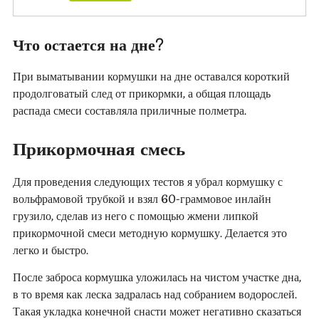
Что остается на дне?
При выматывании кормушки на дне оставался короткий
продолговатый след от прикормки, а общая площадь
распада смеси составляла приличные полметра.
Прикормочная смесь
Для проведения следующих тестов я убрал кормушку с
вольфрамовой трубкой и взял 60-граммовое инлайн
грузило, сделав из него с помощью жмени липкой
прикормочной смеси методную кормушку. Делается это
легко и быстро.
После заброса кормушка уложилась на чистом участке дна,
в то время как леска задралась над собранием водорослей.
Такая укладка конечной снасти может негативно сказаться