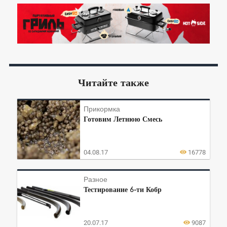
Читайте также
Прикормка
Готовим Летнюю Смесь
04.08.17
16778
Разное
Тестирование 6-ти Кобр
20.07.17
9087