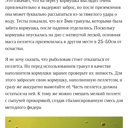
Это означает, что на берегу кормушка выглядит очень
привлекательно и выдержит заброс, но после приземления
она может буквально рассыпаться из-за тяжелого удара о
воду. Тесты показали, что все 3мм гранулы, которыми была
забита кормушка, после падения отделились. Поскольку
кормушка опускалась на дно с натянутой леской, основная
масса пеллетса приземлилась в другом месте в 25-50см от
оснастки.
Я не хочу сказать, что рыболовам стоит отказаться от
пеллетса. Но перед использованием гранул в качестве
наполнителя кормушки заранее проверьте их липкость. Для
этого забросьте свою кормушку, наполненную пеллетсом, и
сразу же аккуратно вымотайте её. Часть пеллетса должна
остаться на ней. К тому же можно смешать мелкий пеллетс
с сыпучей прикормкой, создав сбалансированную смесь для
методного фидера.