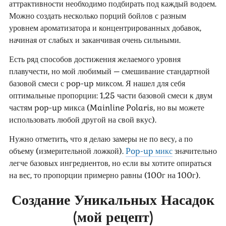
аттрактивности необходимо подбирать под каждый водоем.
Можно создать несколько порций бойлов с разным
уровнем ароматизатора и концентрированных добавок,
начиная от слабых и заканчивая очень сильными.
Есть ряд способов достижения желаемого уровня
плавучести, но мой любимый – смешивание стандартной
базовой смеси с pop-up миксом. Я нашел для себя
оптимальные пропорции: 1,25 части базовой смеси к двум
частям pop-up микса (Mainline Polaris, но вы можете
использовать любой другой на свой вкус).
Нужно отметить, что я делаю замеры не по весу, а по
объему (измерительной ложкой).
Pop-up микс
значительно
легче базовых ингредиентов, но если вы хотите опираться
на вес, то пропорции примерно равны (100г на 100г).
Создание Уникальных Насадок
(мой рецепт)