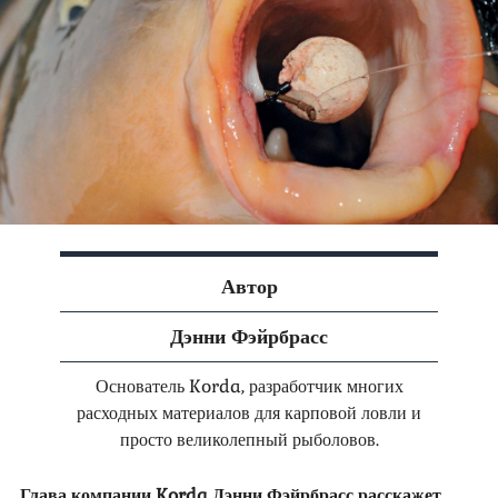
Автор
Дэнни Фэйрбрасс
Основатель Korda, разработчик многих
расходных материалов для карповой ловли и
просто великолепный рыболовов.
Глава компании Korda Дэнни Фэйрбрасс расскажет,