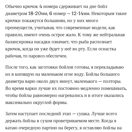
Обычно крючок 4 номера сдерживает на дне бойл
диаметром 18-20мм, 6 номер – 12-14мм. Некоторым такие
крючки покажутся большими, но у них много
преимуществ, учитывая, что современные модели, как
правило, имеют очень острое жало. К тому же нейтральная
балансировка насадки означает, что рыба распознает
крючок, когда он уже будет у неё во рту. Если оснастка
рабочая, то паровоз обеспечен.
После того, как заготовки бойлов готовы, я перекладываю
их в кипящую на маленьком огне воду. Бойлы большого
диаметра варю около двух минут, маленького – полторы.
Во время варки лучше их постоянно медленно помешивать,
чтобы бойлы равномерно нагревались и в итоге оказались
максимально округлой формы.
Затем наступает последний этап – сушка. Лучше всего
держать бойлы в сухом проветриваемом месте. Когда я
катаю очередную партию на берегу, я оставляю бойлы на