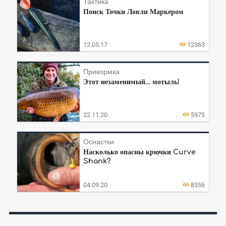
Тактика
Поиск Точки Ловли Маркером
12.05.17
12363
Прикормка
Этот незаменимый… мотыль!
22.11.20
5975
Оснастки
Насколько опасны крючки Curve
Shank?
04.09.20
8356