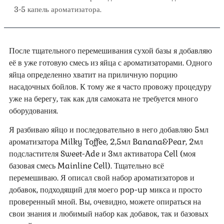
3-5 капель ароматизатора.
После тщательного перемешивания сухой базы я добавляю
её в уже готовую смесь из яйца с ароматизаторами. Одного
яйца определенно хватит на приличную порцию
насадочных бойлов. К тому же я часто провожу процедуру
уже на берегу, так как для самоката не требуется много
оборудования.
Я разбиваю яйцо и последовательно в него добавляю 5мл
ароматизатора Milky Toffee, 2,5мл Banana&Pear, 2мл
подсластителя Sweet-Ade и 3мл активатора Cell (моя
базовая смесь Mainline Cell). Тщательно всё
перемешиваю. Я описал свой набор ароматизаторов и
добавок, подходящий для моего pop-up микса и просто
проверенный мной. Вы, очевидно, можете опираться на
свои знания и любимый набор как добавок, так и базовых