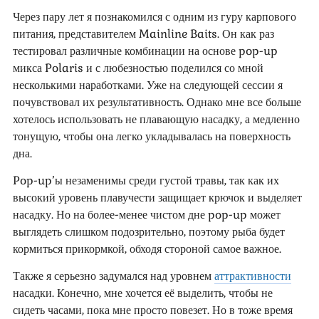
Через пару лет я познакомился с одним из гуру карпового
питания, представителем Mainline Baits. Он как раз
тестировал различные комбинации на основе pop-up
микса Polaris и с любезностью поделился со мной
несколькими наработками. Уже на следующей сессии я
почувствовал их результативность. Однако мне все больше
хотелось использовать не плавающую насадку, а медленно
тонущую, чтобы она легко укладывалась на поверхность
дна.
Pop-up’ы незаменимы среди густой травы, так как их
высокий уровень плавучести защищает крючок и выделяет
насадку. Но на более-менее чистом дне pop-up может
выглядеть слишком подозрительно, поэтому рыба будет
кормиться прикормкой, обходя стороной самое важное.
Также я серьезно задумался над уровнем
аттрактивности
насадки. Конечно, мне хочется её выделить, чтобы не
сидеть часами, пока мне просто повезет. Но в тоже время