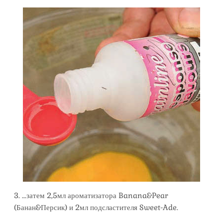
3. …затем 2,5мл ароматизатора Banana&Pear
(Банан&Персик) и 2мл подсластителя Sweet-Ade.