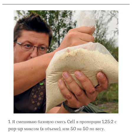
1. Я смешиваю базовую смесь Cell в пропорции 1,25:2 с
pop-up миксом (в объеме), или 50 на 50 по весу.