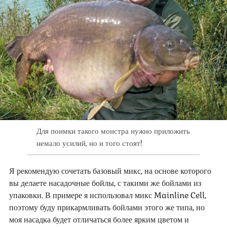
Для поимки такого монстра нужно приложить
немало усилий, но и того стоят!
Я рекомендую сочетать базовый микс, на основе которого
вы делаете насадочные бойлы, с такими же бойлами из
упаковки. В примере я использовал микс Mainline Cell,
поэтому буду прикармливать бойлами этого же типа, но
моя насадка будет отличаться более ярким цветом и