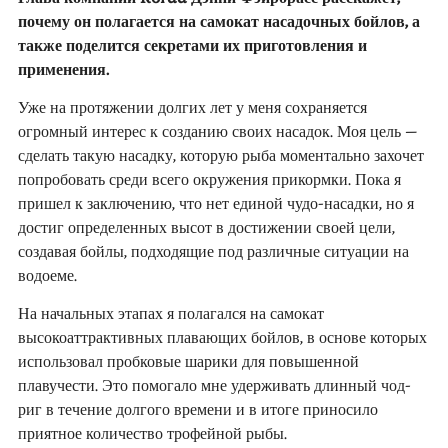
почему он полагается на самокат насадочных бойлов, а
также поделится секретами их приготовления и
применения.
Уже на протяжении долгих лет у меня сохраняется
огромный интерес к созданию своих насадок. Моя цель –
сделать такую насадку, которую рыба моментально захочет
попробовать среди всего окружения прикормки. Пока я
пришел к заключению, что нет единой чудо-насадки, но я
достиг определенных высот в достижении своей цели,
создавая бойлы, подходящие под различные ситуации на
водоеме.
На начальных этапах я полагался на самокат
высокоаттрактивных плавающих бойлов, в основе которых
использовал пробковые шарики для повышенной
плавучести. Это помогало мне удерживать длинный чод-
риг в течение долгого времени и в итоге приносило
приятное количество трофейной рыбы.