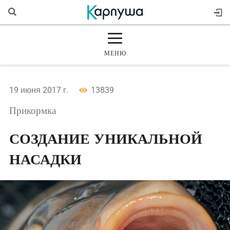
МЕНЮ
ГЛАВНАЯ
19 июня 2017 г.
13839
РАЗДЕЛЫ
Прикормка
ЖУРНАЛ
СОЗДАНИЕ УНИКАЛЬНОЙ
НАСАДКИ
МАГАЗИН