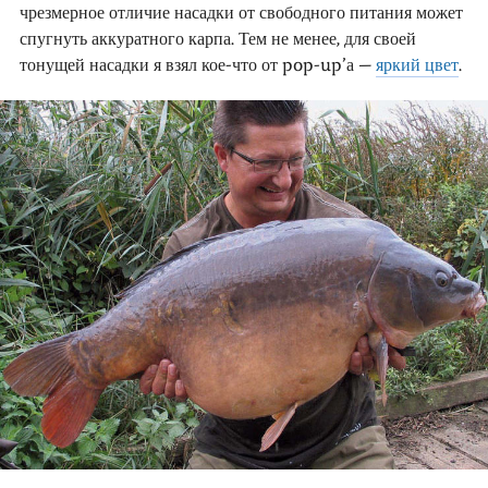
чрезмерное отличие насадки от свободного питания может
спугнуть аккуратного карпа. Тем не менее, для своей
тонущей насадки я взял кое-что от pop-up’а –
яркий цвет
.