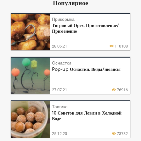
Популярное
Прикормка
Тигровый Орех. Приготовление/
Применение
28.06.21
110108
Оснастки
Pop-up Оснастки. Виды/нюансы
27.07.21
76916
Тактика
10 Советов для Ловли в Холодной
Воде
25.12.23
73732