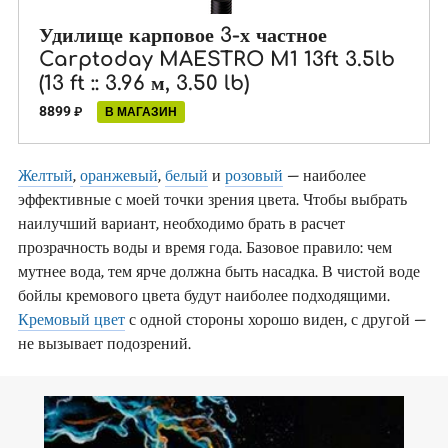
Удилище карповое 3-х частное
Carptoday MAESTRO M1 13ft 3.5lb
(13 ft :: 3.96 м, 3.50 lb)
8899
₽
В МАГАЗИН
Желтый
,
оранжевый
,
белый
и
розовый
– наиболее
эффективные с моей точки зрения цвета. Чтобы выбрать
наилучший вариант, необходимо брать в расчет
прозрачность воды и время года. Базовое правило: чем
мутнее вода, тем ярче должна быть насадка. В чистой воде
бойлы кремового цвета будут наиболее подходящими.
Кремовый цвет
с одной стороны хорошо виден, с другой –
не вызывает подозрений.