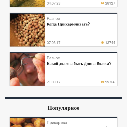
04.07.23
28127
Разное
Когда Прикармливать?
07.03.17
13744
Разное
Какой должна быть Длина Волоса?
21.03.17
29756
Популярное
Прикормка