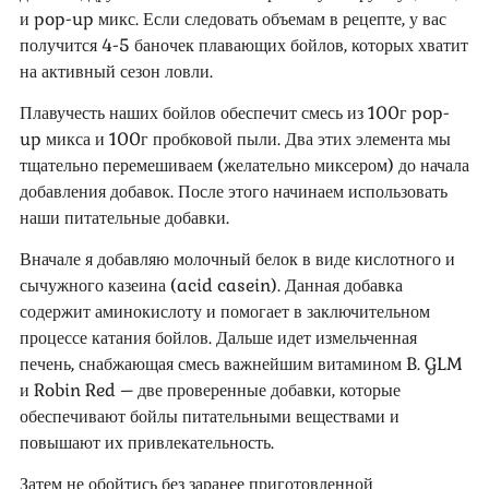
и pop-up микс. Если следовать объемам в рецепте, у вас
получится 4-5 баночек плавающих бойлов, которых хватит
на активный сезон ловли.
Плавучесть наших бойлов обеспечит смесь из 100г pop-
up микса и 100г пробковой пыли. Два этих элемента мы
тщательно перемешиваем (желательно миксером) до начала
добавления добавок. После этого начинаем использовать
наши питательные добавки.
Вначале я добавляю молочный белок в виде кислотного и
сычужного казеина (acid casein). Данная добавка
содержит аминокислоту и помогает в заключительном
процессе катания бойлов. Дальше идет измельченная
печень, снабжающая смесь важнейшим витамином B. GLM
и Robin Red – две проверенные добавки, которые
обеспечивают бойлы питательными веществами и
повышают их привлекательность.
Затем не обойтись без заранее приготовленной