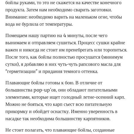
бойлы руками, то это не скажется на качестве конечного
продукта. Затем нам необходимо сварить заготовки.
Внимание: необходимо варить на маленьком огне, чтобы
вода не бурлила от температуры.
Помещаем нашу партию на 4 минуты, после чего
вынимаем и отправляем сушиться. Процесс сушки крайне
важен и никогда не стоит им пренебрегать или торопиться.
После того, как бойлы полностью просушатся (минимум
сутки), я добавляю в них чуть-чуть рапсового масла для
“герметизации” и придания темного оттенка.
Плавающие бойлы готовы к бою. В отличие от
большинства pop-up’ов, они обладают питательными
элементами, которые ищет голодный летне-осенний карп.
Можно не бояться, что карп съест всю питательную
прикормку и обойдет оснастку. Именно уверенность в
насадке так необходима большинству карпятников.
Не стоит полагать, что плавающие бойлы, созданные