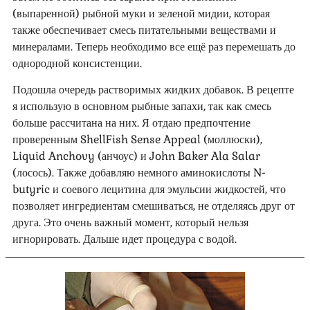
(выпаренной) рыбной муки и зеленой мидии, которая
также обеспечивает смесь питательными веществами и
минералами. Теперь необходимо все ещё раз перемешать до
однородной консистенции.
Подошла очередь растворимых жидких добавок. В рецепте
я использую в основном рыбные запахи, так как смесь
больше рассчитана на них. Я отдаю предпочтение
проверенным ShellFish Sense Appeal (моллюски),
Liquid Anchovy (анчоус) и John Baker Ala Salar
(лосось). Также добавляю немного аминокислоты N-
butyric и соевого лецитина для эмульсии жидкостей, что
позволяет ингредиентам смешиваться, не отделяясь друг от
друга. Это очень важный момент, который нельзя
игнорировать. Дальше идет процедура с водой.