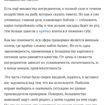
Есть ещё множество ингредиентов, о полной силе и точном
воздействии на рыбу которых сказать тяжело. Но как я уже
упоминал, главная цель плавающих бойлов – соблазнить
карпа попробовать себя, и чем дольше насадка будет во рту,
тем больше шансов у
крючка
впиться в нижнюю губу.
Как вы понимаете, вся сфера прикормки является минным
полем, где крайне сложно найти баланс. Но есть одна
закономерность, применимая к большинству карпового
питания: цена равняется качеству. От цены и свежести
ингредиентов зависит их усваиваемость, питательность, и,
в конце концов, привлекательность.
Эта часть статьи была скорее вводной, надеюсь, я заставил
вас задуматься над тем, что вы используете. Рыболов
вправе выбирать и оценивать ситуацию на уровне
производителя прикормок. Поверьте, большинство
компаний ищут свой рецепт, а затем годами на нем сидят.