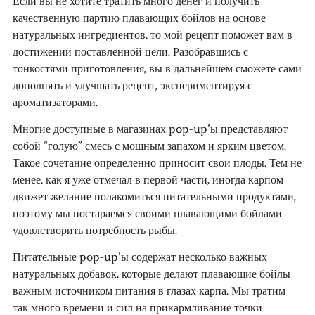
Если вы не хотите тратить много денег и получить
качественную партию плавающих бойлов на основе
натуральных ингредиентов, то мой рецепт поможет вам в
достижении поставленной цели. Разобравшись с
тонкостями приготовления, вы в дальнейшем сможете сами
дополнять и улучшать рецепт, экспериментируя с
ароматизаторами.
Многие доступные в магазинах pop-up’ы представляют
собой “голую” смесь с мощным запахом и ярким цветом.
Такое сочетание определенно приносит свои плоды. Тем не
менее, как я уже отмечал в первой части, иногда карпом
движет желание полакомиться питательными продуктами,
поэтому мы постараемся своими плавающими бойлами
удовлетворить потребность рыбы.
Питательные pop-up’ы содержат несколько важных
натуральных добавок, которые делают плавающие бойлы
важным источником питания в глазах карпа. Мы тратим
так много времени и сил на прикармливание точки