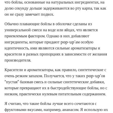
что бойлы, основанные на натуральных ингредиентах, на
долю секунду дольше задерживаются во рту карпа, так как
он не сразу замечает подвох.
Обычно плавающие бойлы в оболочке сделаны из
универсальной смеси на воде или яйцах, что является
приемлемым фактором. Однако в них добавляют
ингредиенты, которые придают pop-up’ам особую
идентичность, ими являются сильные ароматизаторы и
красители в разных пропорциях в зависимости от желания
производителя.
Красители и ароматизаторы, как правило, синтетические с
очень резким запахом. Получается, что у таких pop-up’ов
“пустая” базовая смесь и сильные синтетические добавки,
которые превращают их в быстродействующие бойлы, но с
низким, практически нулевым питательным содержанием.
Я считаю, что такие бойлы лучше всего сочетаются с
фруктовыми вкусами, например, ананасом. Я использую их