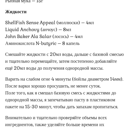
Рыбная мука – 15г
Жидкости
ShellFish Sense Appeal (моллюски) – 4мл
Liquid Anchovy (анчоус) – 8мл
John Baker Ala Salar (лосось) – 4мл
Аминокислота N-butyric – 8 капель
Смешайте жидкости с 20мл воды, дальше с базовой смесью
и тщательно перемещайте, затем постепенно добавляйте
ещё 20мл воды до получения однородной массы.
Варить на слабом огне 4 минуты (бойлы диаметром 14мм).
После варки хорошо просушить, не менее суток.
Поле того, как я смешал базовую смесь с жидкостями до
однородной массы, я запечатываю пасту в пластиковом
пакете на 15-30 минут, чтобы дать запахам пропитаться.
Внимательно и тщательно проверяйте объемы всех
ингредиентов, также уделяйте больше времени их