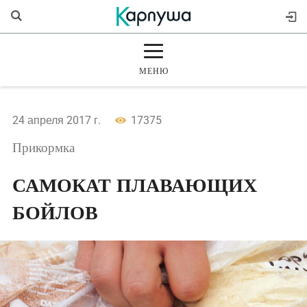
МЕНЮ
ГЛАВНАЯ
24 апреля 2017 г.
17375
РАЗДЕЛЫ
Прикормка
ЖУРНАЛ
САМОКАТ ПЛАВАЮЩИХ
БОЙЛОВ
МАГАЗИН