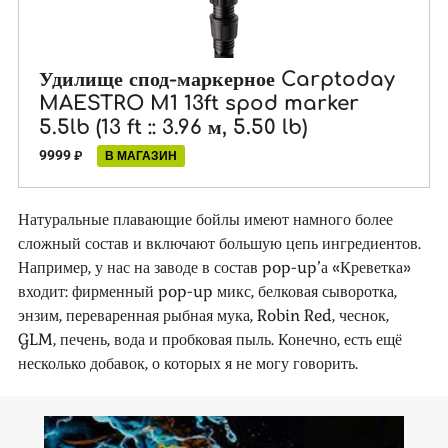
Удилище спод-маркерное Carptoday
MAESTRO M1 13ft spod marker
5.5lb (13 ft :: 3.96 м, 5.50 lb)
9999
₽
В МАГАЗИН
Натуральные плавающие бойлы имеют намного более
сложный состав и включают большую цепь ингредиентов.
Например, у нас на заводе в состав pop-up’а «Креветка»
входит: фирменный pop-up микс, белковая сыворотка,
энзим, переваренная рыбная мука, Robin Red, чеснок,
GLM, печень, вода и пробковая пыль. Конечно, есть ещё
несколько добавок, о которых я не могу говорить.