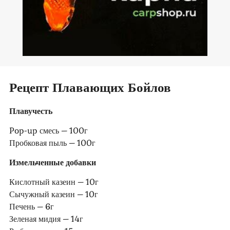
Рецепт Плавающих Бойлов
Плавучесть
Pop-up смесь – 100г
Пробковая пыль – 100г
Измельченные добавки
Кислотный казеин – 10г
Сычужный казеин – 10г
Печень – 6г
Зеленая мидия – 14г