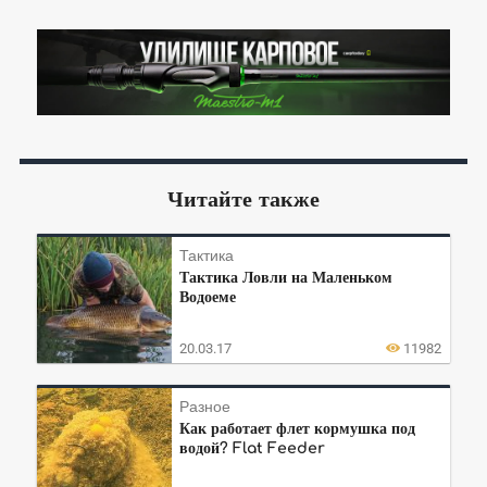
Читайте также
Тактика
Тактика Ловли на Маленьком
Водоеме
20.03.17
11982
Разное
Как работает флет кормушка под
водой? Flat Feeder