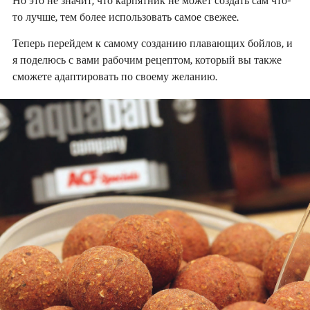
Но это не значит, что карпятник не может создать сам что-
то лучше, тем более использовать самое свежее.
Теперь перейдем к самому созданию плавающих бойлов, и
я поделюсь с вами рабочим рецептом, который вы также
сможете адаптировать по своему желанию.