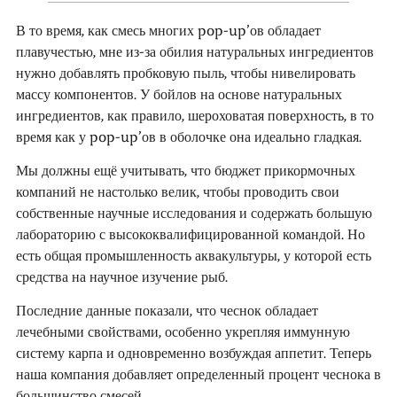
В то время, как смесь многих pop-up’ов обладает
плавучестью, мне из-за обилия натуральных ингредиентов
нужно добавлять пробковую пыль, чтобы нивелировать
массу компонентов. У бойлов на основе натуральных
ингредиентов, как правило, шероховатая поверхность, в то
время как у pop-up’ов в оболочке она идеально гладкая.
Мы должны ещё учитывать, что бюджет прикормочных
компаний не настолько велик, чтобы проводить свои
собственные научные исследования и содержать большую
лабораторию с высококвалифицированной командой. Но
есть общая промышленность аквакультуры, у которой есть
средства на научное изучение рыб.
Последние данные показали, что чеснок обладает
лечебными свойствами, особенно укрепляя иммунную
систему карпа и одновременно возбуждая аппетит. Теперь
наша компания добавляет определенный процент чеснока в
большинство смесей.