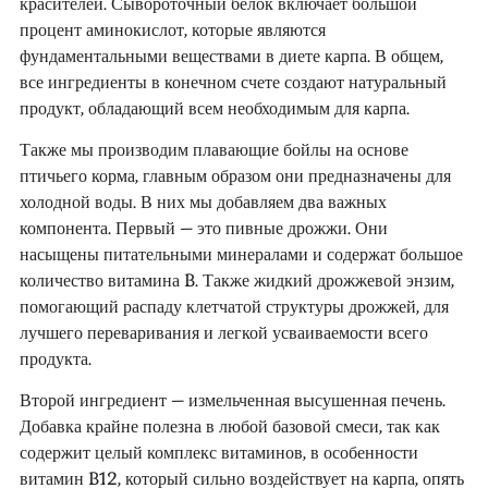
красителей. Сывороточный белок включает большой
процент аминокислот, которые являются
фундаментальными веществами в диете карпа. В общем,
все ингредиенты в конечном счете создают натуральный
продукт, обладающий всем необходимым для карпа.
Также мы производим плавающие бойлы на основе
птичьего корма, главным образом они предназначены для
холодной воды. В них мы добавляем два важных
компонента. Первый – это пивные дрожжи. Они
насыщены питательными минералами и содержат большое
количество витамина B. Также жидкий дрожжевой энзим,
помогающий распаду клетчатой структуры дрожжей, для
лучшего переваривания и легкой усваиваемости всего
продукта.
Второй ингредиент – измельченная высушенная печень.
Добавка крайне полезна в любой базовой смеси, так как
содержит целый комплекс витаминов, в особенности
витамин B12, который сильно воздействует на карпа, опять