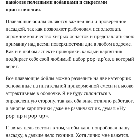
наиболее полезными добавками и секретами
приготовления.
Плавающие бойлы являются важнейшей и проверенной
насадкой, так как позволяют рыболовам использовать
огромное количество хитрых оснасток и представлять свою
приманку над всеми поверхностями дна в любом водоеме.
Как и в любом аспекте прикормки, каждый карпятник
подбирает себе свой любимый набор pop-up’ов, в который
верит.
Все плавающие бойлы можно разделить на две категории:
основанные на питательной прикормочной смеси и высоко
аттрактивные в оболочке. Я не буду склоняться в
определенную сторону, так как оба вида отлично работают,
и многие карпятники даже не различают их, думая: «Ну
pop-up и pop-up».
Главная цель состоит в том, чтобы карп попробовал нашу
насадку, а дальше дело техники. Хотя лично мне кажется,