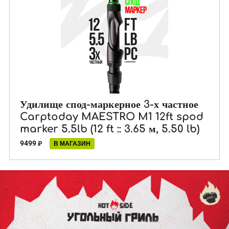
Удилище спод-маркерное 3-х частное
Carptoday MAESTRO M1 12ft spod
marker 5.5lb (12 ft :: 3.65 м, 5.50 lb)
9499
₽
В МАГАЗИН