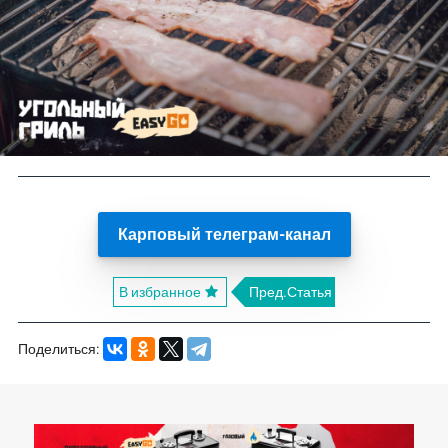
Карповый телеграм-канал
В избранное
Пред.Статья
Поделиться: