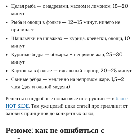
Целая рыба — с надрезами, маслом и лимоном, 15–20
минут
Рыба и овощи в фольге — 12–15 минут, ничего не
прилипает
Шашлычки на шпажках — курица, креветки, овощи, 10
минут
Куриные бёдра — обжарка + непрямой жар, 25–30
минут
Картошка в фольге — идеальный гарнир, 20–25 минут
Свиные рёбра — медленно на непрямом жаре, 1,5–2
часа (для угольной модели)
Рецепты и подробные пошаговые инструкции — в
блоге
HOT SIDE
. Там уже целый цикл статей про гриллинг: от
базовых принципов до конкретных блюд.
Резюме: как не ошибиться с