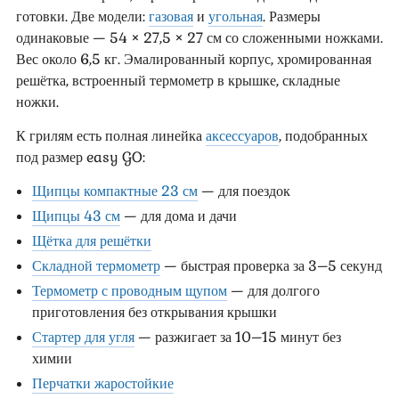
готовки. Две модели:
газовая
и
угольная
. Размеры
одинаковые — 54 × 27,5 × 27 см со сложенными ножками.
Вес около 6,5 кг. Эмалированный корпус, хромированная
решётка, встроенный термометр в крышке, складные
ножки.
К грилям есть полная линейка
аксессуаров
, подобранных
под размер easy GO:
Щипцы компактные 23 см
— для поездок
Щипцы 43 см
— для дома и дачи
Щётка для решётки
Складной термометр
— быстрая проверка за 3–5 секунд
Термометр с проводным щупом
— для долгого
приготовления без открывания крышки
Стартер для угля
— разжигает за 10–15 минут без
химии
Перчатки жаростойкие