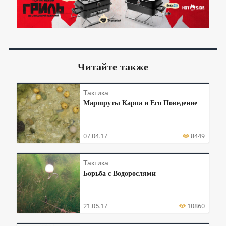
Читайте также
Тактика
Маршруты Карпа и Его Поведение
07.04.17
8449
Тактика
Борьба с Водорослями
21.05.17
10860