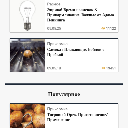
Разное
Эврика! Время поклевок &
Прикармливание. Важные от Адама
Пеннинга
05.05.25
11122
Прикормка
Самокат Плавающих Бойлов с
Пробкой
09.05.18
13451
Популярное
Прикормка
Тигровый Орех. Приготовление/
Применение