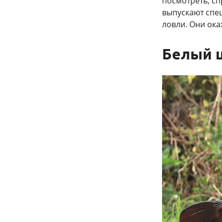
посмотреть, сп
выпускают спе
ловли. Они ока
Белый 