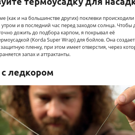
уйте термоусадку для насад
е (как и на большинстве других) поклевки происходили
утром и в последний час перед заходом солнца. Чтобы 
точно дожить до подбора карпом, я покрывал её
рмоусадкой (Korda Super Wrap) для бойлов. Она создает
 защитную пленку, при этом имеет отверстия, через кот
раняется запах и аттрактанты.
 с ледкором