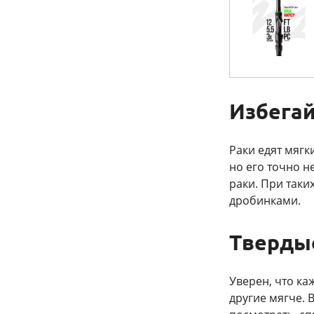
Избегай
Раки едят мягк
но его точно н
раки. При таки
дробинками.
Тверды
Уверен, что ка
другие мягче.