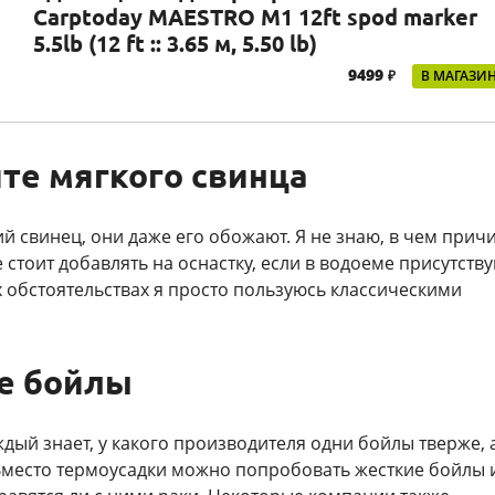
Carptoday MAESTRO M1 12ft spod marker
5.5lb (12 ft :: 3.65 м, 5.50 lb)
9499
₽
В МАГАЗИ
те мягкого свинца
ий свинец, они даже его обожают. Я не знаю, в чем прич
е стоит добавлять на оснастку, если в водоеме присутств
х обстоятельствах я просто пользуюсь классическими
е бойлы
ждый знает, у какого производителя одни бойлы тверже, 
 Вместо термоусадки можно попробовать жесткие бойлы 