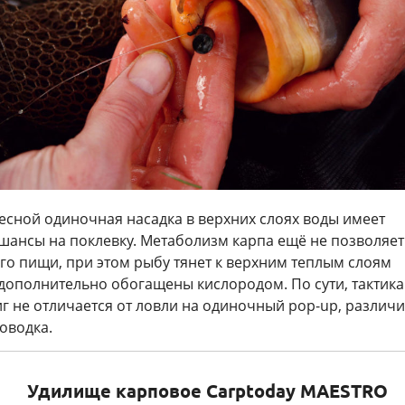
весной одиночная насадка в верхних слоях воды имеет
шансы на поклевку. Метаболизм карпа ещё не позволяет
го пищи, при этом рыбу тянет к верхним теплым слоям
дополнительно обогащены кислородом. По сути, тактика
иг не отличается от ловли на одиночный pop-up, различ
оводка.
Удилище карповое Carptoday MAESTRO