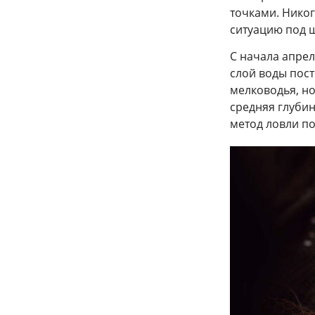
точками. Никог
ситуацию под 
С начала апрел
слой воды пост
мелководья, но
средняя глубин
метод ловли по