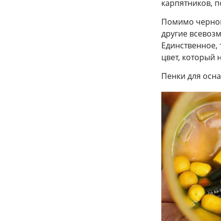
карпятников, п
Помимо черного
другие всевоз
Единственное, 
цвет, который 
Пенки для осна