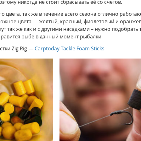
оэтому никогда не стоит сбрасывать её со счетов.
 цвета, так же в течение всего сезона отлично работаю
можное цвета — желтый, красный, фиолетовый и оранже
тут так же как и с другими насадками – нужно подобрать 
нравится рыбе в данный момент рыбалки.
стки Zig Rig —
Carptoday Tackle Foam Sticks