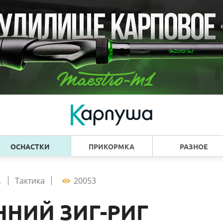
ОСНАСТКИ
ПРИКОРМКА
РАЗНОЕ
.
Тактика
20053
ННИЙ ЗИГ-РИГ