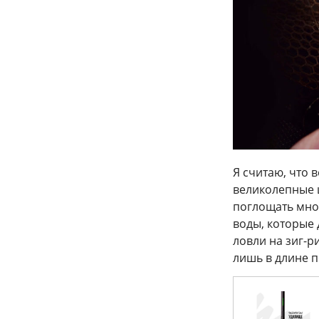
Я считаю, что 
великолепные 
поглощать мно
воды, которые 
ловли на зиг-р
лишь в длине п